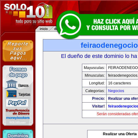
feiraodenegoci
El dueño de este dominio lo ha
Mayusculas:
FEIRAODENEGO
Minusculas:
feiraodenegocios
Longitud:
16 caracteres
Categorias:
Negocios
Precio:
Realizar una ofer
Visitar!
feiraodenegocio
Serán consideradas ofer
Realizar una Oferta