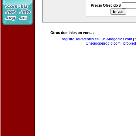
Precio Ofrecido $
Otros dominios en venta:
RegistroDePatentes.es
|
USAnegocios.com
|
tunegociopropio.com
|
propied