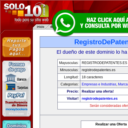
RegistroDePaten
El dueño de este dominio lo ha
Mayusculas:
REGISTRODEPATENTES.ES
Minusculas:
registrodepatentes.es
Longitud:
18 caracteres
Categorias:
Empresas e Industrias
,
Marca
Precio:
Realizar una oferta!
Visitar!
registrodepatentes.es
Serán consideradas ofer
Realizar una Oferta