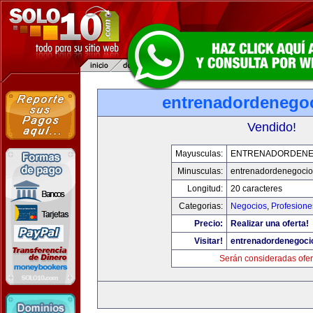
entrenadordenego
Vendido!
Mayusculas:
ENTRENADORDENE
Minusculas:
entrenadordenegoci
Longitud:
20 caracteres
Categorias:
Negocios
,
Profesione
Precio:
Realizar una oferta!
Visitar!
entrenadordenegoci
Serán consideradas ofer