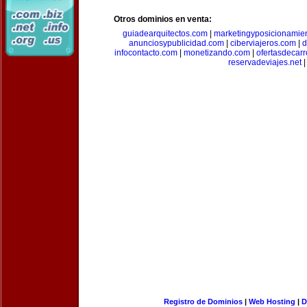
Otros dominios en venta:
guiadearquitectos.com
|
marketingyposicionamie
anunciosypublicidad.com
|
ciberviajeros.com
|
d
infocontacto.com
|
monetizando.com
|
ofertasdecar
reservadeviajes.net
|
Registro de Dominios
|
Web Hosting
|
D