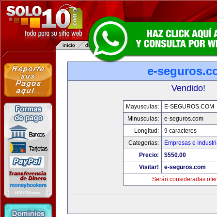
e-seguros.c
Vendido!
Mayusculas:
E-SEGUROS.COM
Minusculas:
e-seguros.com
Longitud:
9 caracteres
Categorias:
Empresas e Industr
Precio:
$550.00
Visitar!
e-seguros.com
Serán consideradas ofer