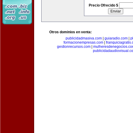
Precio Ofrecido $
Otros dominios en venta:
publicidadmasiva.com
|
guiaradio.com
|
p
formacionempresas.com
|
franquiciagratis
gestionrecursos.com
|
mulheresdenegocios.c
publicidadaudiovisual.c