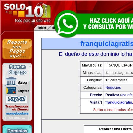
franquiciagrati
El dueño de este dominio lo ha
Mayusculas:
FRANQUICIAGR
Minusculas:
franquiciagratis.
Longitud:
16 caracteres
Categorias:
Negocios
Precio:
Realizar una ofe
Visitar!
franquiciagrati
Serán consideradas ofer
Realizar una Oferta