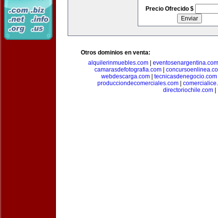
Precio Ofrecido $
Otros dominios en venta:
alquilerinmuebles.com
|
eventosenargentina.co
camarasdefotografia.com
|
concursoenlinea.c
webdescarga.com
|
tecnicasdenegocio.com
producciondecomerciales.com
|
comercialice
directoriochile.com
|