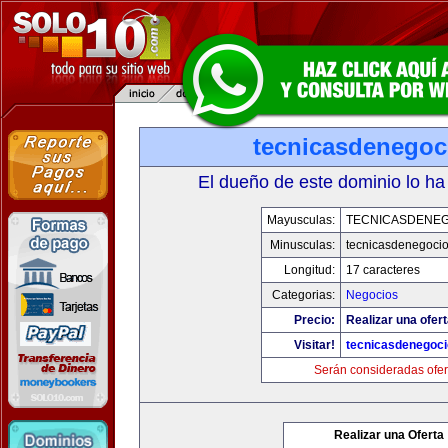
tecnicasdenegoc
El dueño de este dominio lo ha
Mayusculas:
TECNICASDENE
Minusculas:
tecnicasdenegoci
Longitud:
17 caracteres
Categorias:
Negocios
Precio:
Realizar una ofert
Visitar!
tecnicasdenegoc
Serán consideradas ofer
Realizar una Oferta