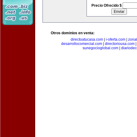
Precio Ofrecido $
Otros dominios en venta:
directoatucasa.com
|
i-oferta.com
|
zona
desarrollocomercial.com
|
directoriousa.com
sunegocioglobal.com
|
diariode