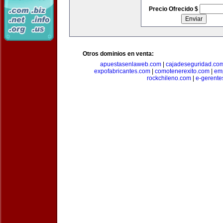
Precio Ofrecido $
Otros dominios en venta:
apuestasenlaweb.com
|
cajadeseguridad.co
expofabricantes.com
|
comotenerexito.com
|
emp
rockchileno.com
|
e-gerente