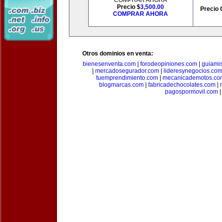
COMPRAR AHORA
Precio $
3,500.00
Precio 
COMPRAR AHORA
Otros dominios en venta:
bienesenventa.com
|
forodeopiniones.com
|
guiami
|
mercadosegurador.com
|
lideresynegocios.co
tuemprendimiento.com
|
mecanicademotos.co
blogmarcas.com
|
fabricadechocolates.com
|
pagospormovil.com
|