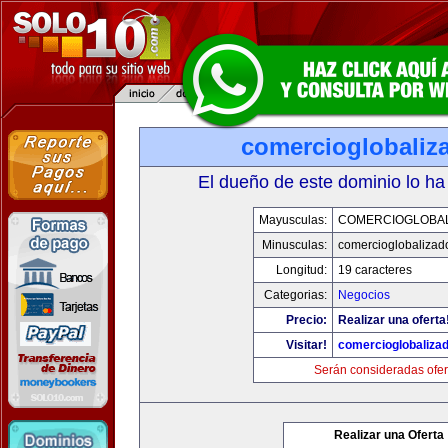
comercioglobaliz
El dueño de este dominio lo ha
Mayusculas:
COMERCIOGLOBA
Minusculas:
comercioglobalizad
Longitud:
19 caracteres
Categorias:
Negocios
Precio:
Realizar una oferta
Visitar!
comercioglobaliza
Serán consideradas ofer
Realizar una Oferta