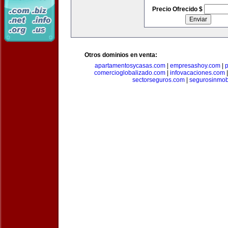
Precio Ofrecido $
Otros dominios en venta:
apartamentosycasas.com
|
empresashoy.com
|
p
comercioglobalizado.com
|
infovacaciones.com
sectorseguros.com
|
segurosinmobi