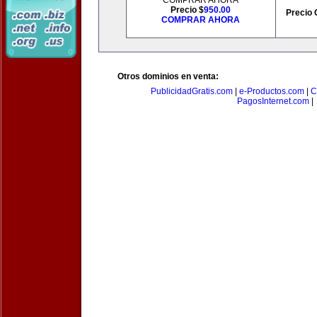
COMPRAR AHORA
Precio $
950.00
Precio 
COMPRAR AHORA
Otros dominios en venta:
PublicidadGratis.com
|
e-Productos.com
|
C
PagosInternet.com
|