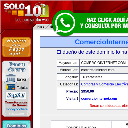
ComercioIntern
El dueño de este dominio lo ha
Mayusculas:
COMERCIOINTERNET.COM
Minusculas:
comerciointernet.com
Longitud:
16 caracteres
Categorias:
Compras y Comercio ElectrÃ³
Precio:
$950.00
Visitar!
comerciointernet.com
Serán consideradas ofer
R