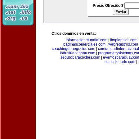
Precio Ofrecido $
Otros dominios en venta:
informacionmundial.com
|
limpiapisos.com
paginascomerciales.com
|
webregistros.com
coachingdenegocios.com
|
comunidadinternaciona
industriacubana.com
|
programasysistemas.c
seguroparacoches.com
|
eventosparaguay.co
seleccionado.com
|