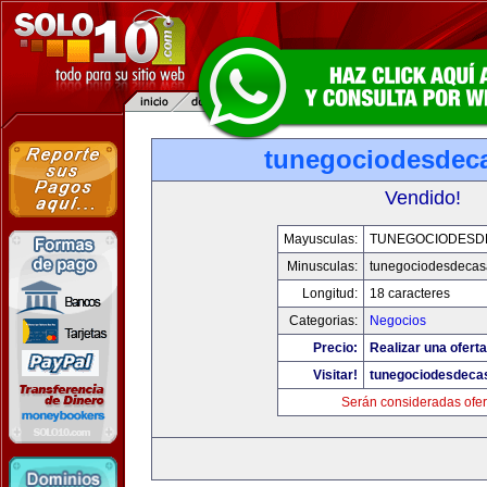
tunegociodesdec
Vendido!
Mayusculas:
TUNEGOCIODESD
Minusculas:
tunegociodesdecas
Longitud:
18 caracteres
Categorias:
Negocios
Precio:
Realizar una oferta
Visitar!
tunegociodesdeca
Serán consideradas ofer