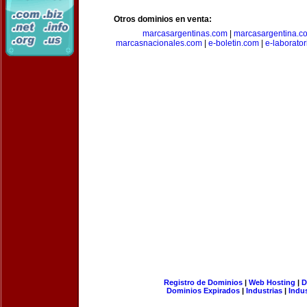
Otros dominios en venta:
marcasargentinas.com
|
marcasargentina.c
marcasnacionales.com
|
e-boletin.com
|
e-laborato
Registro de Dominios
|
Web Hosting
|
D
Dominios Expirados
|
Industrias
|
Indu