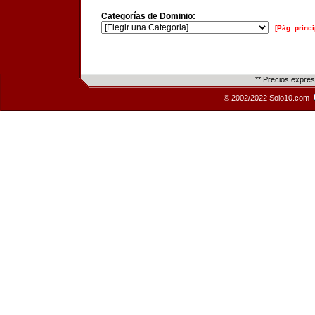
Categorías de Dominio:
[Pág. princi
** Precios expre
© 2002/2022 Solo10.com