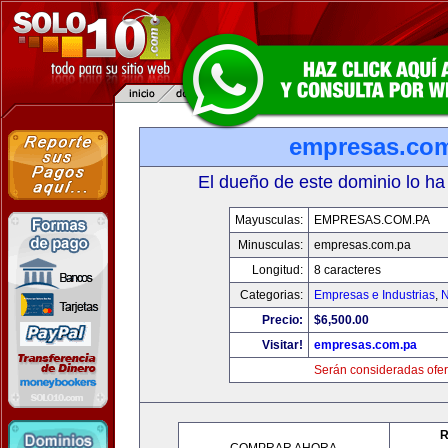
empresas.co
El dueño de este dominio lo ha
Mayusculas:
EMPRESAS.COM.PA
Minusculas:
empresas.com.pa
Longitud:
8 caracteres
Categorias:
Empresas e Industrias
,
N
Precio:
$6,500.00
Visitar!
empresas.com.pa
Serán consideradas ofer
R