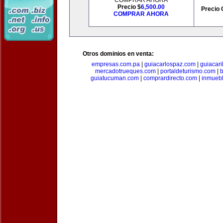
COMPRAR AHORA
Precio $
6,500.00
Precio 
COMPRAR AHORA
Otros dominios en venta:
empresas.com.pa
|
guiacarlospaz.com
|
guiacari
mercadotrueques.com
|
portaldeturismo.com
|
b
guiatucuman.com
|
comprardirecto.com
|
inmuebl