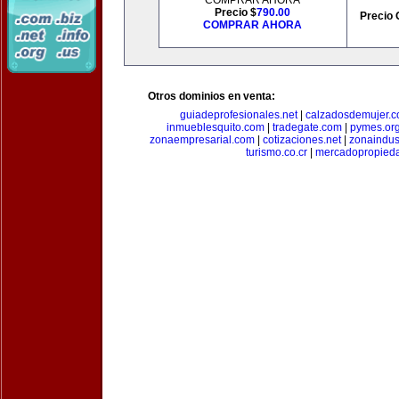
COMPRAR AHORA
Precio $
790.00
Precio 
COMPRAR AHORA
Otros dominios en venta:
guiadeprofesionales.net
|
calzadosdemujer.
inmueblesquito.com
|
tradegate.com
|
pymes.or
zonaempresarial.com
|
cotizaciones.net
|
zonaindus
turismo.co.cr
|
mercadopropied