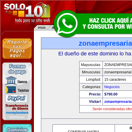
zonaempresaria
El dueño de este dominio lo ha
Mayusculas:
ZONAEMPRESA
Minusculas:
zonaempresarial
Longitud:
15 caracteres
Categorias:
Negocios
Precio:
$790.00
Visitar!
zonaempresaria
Serán consideradas ofer
R