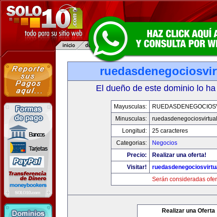
ruedasdenegociosvir
El dueño de este dominio lo ha
Mayusculas:
RUEDASDENEGOCIOS
Minusculas:
ruedasdenegociosvirtua
Longitud:
25 caracteres
Categorias:
Negocios
Precio:
Realizar una oferta!
Visitar!
ruedasdenegociosvirtu
Serán consideradas ofer
Realizar una Oferta