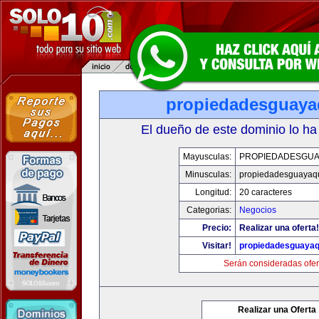
propiedadesguaya
El dueño de este dominio lo ha
Mayusculas:
PROPIEDADESGUA
Minusculas:
propiedadesguayaqu
Longitud:
20 caracteres
Categorias:
Negocios
Precio:
Realizar una oferta!
Visitar!
propiedadesguayaq
Serán consideradas ofer
Realizar una Oferta