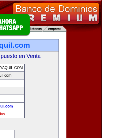
quil.com
 puesto en Venta
YAQUIL.COM
il.com
uil.com
tas