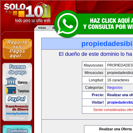
propiedadesibi
El dueño de este dominio lo ha
Mayusculas:
PROPIEDADESI
Minusculas:
propiedadesibi
Longitud:
16 caracteres
Categorias:
Negocios
Precio:
Realizar una of
Visitar!
propiedadesibi
Serán consideradas ofer
Realizar una Oferta