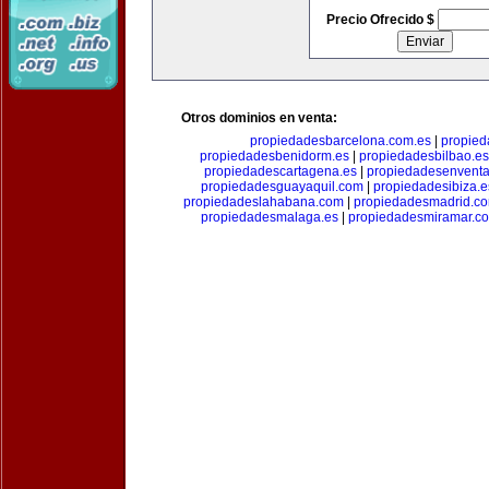
Precio Ofrecido $
Otros dominios en venta:
propiedadesbarcelona.com.es
|
propied
propiedadesbenidorm.es
|
propiedadesbilbao.es
propiedadescartagena.es
|
propiedadesenventa
propiedadesguayaquil.com
|
propiedadesibiza.e
propiedadeslahabana.com
|
propiedadesmadrid.co
propiedadesmalaga.es
|
propiedadesmiramar.c