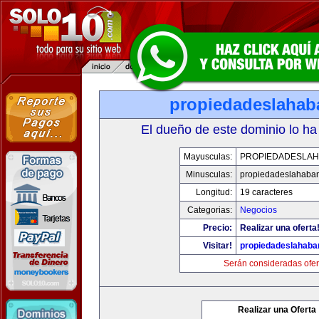
propiedadeslaha
El dueño de este dominio lo ha
Mayusculas:
PROPIEDADESLA
Minusculas:
propiedadeslahaba
Longitud:
19 caracteres
Categorias:
Negocios
Precio:
Realizar una oferta
Visitar!
propiedadeslahab
Serán consideradas ofer
Realizar una Oferta