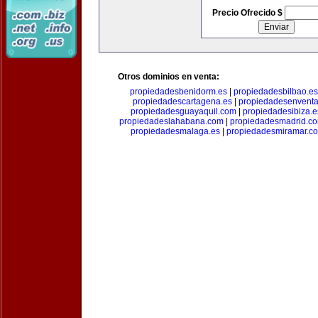
Precio Ofrecido $
Otros dominios en venta:
propiedadesbenidorm.es
|
propiedadesbilbao.es
propiedadescartagena.es
|
propiedadesenventa
propiedadesguayaquil.com
|
propiedadesibiza.e
propiedadeslahabana.com
|
propiedadesmadrid.co
propiedadesmalaga.es
|
propiedadesmiramar.c