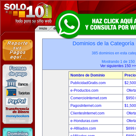
Dominios de la Categoría
385 dominios en esta categ
Mostrando 1 de 150
Ver siguientes 150 >>
Nombre de Dominio
Precio
PublicidadGratis.com
$2,50
e-Productos.com
Ofert
ComercioInternet.com
$950
PagosInternet.com
$1,50
ClientesInternet.com
Ofert
e-Honduras.com
Ofert
e-Afiliados.com
$899